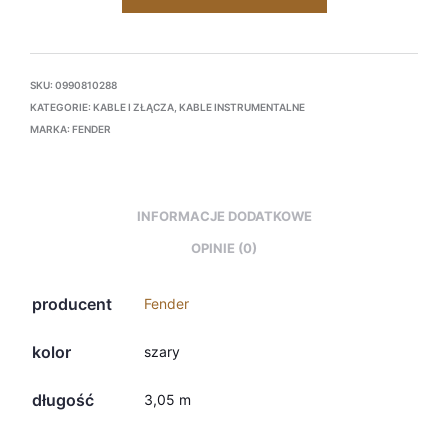
SKU:
0990810288
KATEGORIE:
KABLE I ZŁĄCZA
,
KABLE INSTRUMENTALNE
MARKA:
FENDER
INFORMACJE DODATKOWE
OPINIE (0)
producent
Fender
kolor
szary
długość
3,05 m