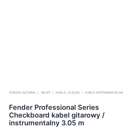
STRONA GŁÓWNA
/
SKLEP
/
KABLE I ZŁĄCZA
/
KABLE INSTRUMENTALNE
Fender Professional Series
Checkboard kabel gitarowy /
instrumentalny 3.05 m