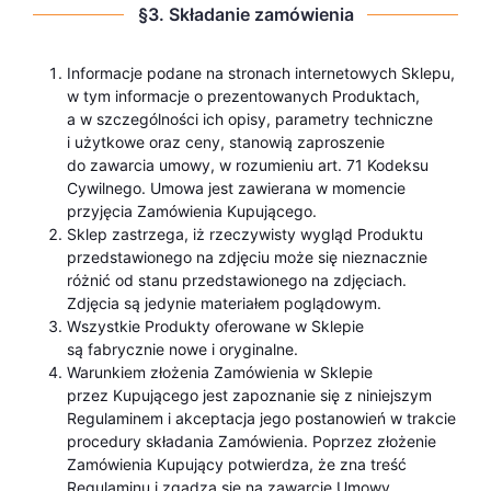
§3. Składanie zamówienia
Informacje podane na stronach internetowych Sklepu,
w tym informacje o prezentowanych Produktach,
a w szczególności ich opisy, parametry techniczne
i użytkowe oraz ceny, stanowią zaproszenie
do zawarcia umowy, w rozumieniu art. 71 Kodeksu
Cywilnego. Umowa jest zawierana w momencie
przyjęcia Zamówienia Kupującego.
Sklep zastrzega, iż rzeczywisty wygląd Produktu
przedstawionego na zdjęciu może się nieznacznie
różnić od stanu przedstawionego na zdjęciach.
Zdjęcia są jedynie materiałem poglądowym.
Wszystkie Produkty oferowane w Sklepie
są fabrycznie nowe i oryginalne.
Warunkiem złożenia Zamówienia w Sklepie
przez Kupującego jest zapoznanie się z niniejszym
Regulaminem i akceptacja jego postanowień w trakcie
procedury składania Zamówienia. Poprzez złożenie
Zamówienia Kupujący potwierdza, że zna treść
Regulaminu i zgadza się na zawarcie Umowy