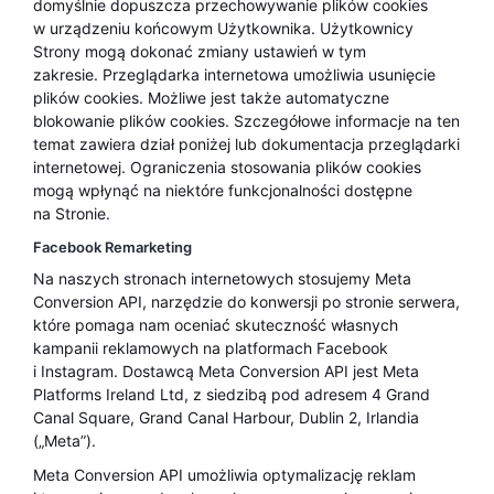
domyślnie dopuszcza przechowywanie plików cookies
w urządzeniu końcowym Użytkownika. Użytkownicy
Strony mogą dokonać zmiany ustawień w tym
zakresie. Przeglądarka internetowa umożliwia usunięcie
plików cookies. Możliwe jest także automatyczne
blokowanie plików cookies. Szczegółowe informacje na ten
temat zawiera dział poniżej lub dokumentacja przeglądarki
internetowej. Ograniczenia stosowania plików cookies
mogą wpłynąć na niektóre funkcjonalności dostępne
na Stronie.
Facebook Remarketing
Na naszych stronach internetowych stosujemy Meta
Conversion API, narzędzie do konwersji po stronie serwera,
które pomaga nam oceniać skuteczność własnych
kampanii reklamowych na platformach Facebook
i Instagram. Dostawcą Meta Conversion API jest Meta
Platforms Ireland Ltd, z siedzibą pod adresem 4 Grand
Canal Square, Grand Canal Harbour, Dublin 2, Irlandia
(„Meta”).
Meta Conversion API umożliwia optymalizację reklam