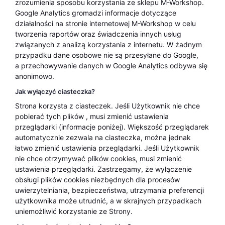
zrozumienia sposobu korzystania ze sklepu M-Workshop.
Google Analytics gromadzi informacje dotyczące
działalności na stronie internetowej M-Workshop w celu
tworzenia raportów oraz świadczenia innych usług
związanych z analizą korzystania z internetu. W żadnym
przypadku dane osobowe nie są przesyłane do Google,
a przechowywanie danych w Google Analytics odbywa się
anonimowo.
Jak wyłączyć ciasteczka?
Strona korzysta z ciasteczek. Jeśli Użytkownik nie chce
pobierać tych plików , musi zmienić ustawienia
przeglądarki (informacje poniżej). Większość przeglądarek
automatycznie zezwala na ciasteczka, można jednak
łatwo zmienić ustawienia przeglądarki. Jeśli Użytkownik
nie chce otrzymywać plików cookies, musi zmienić
ustawienia przeglądarki. Zastrzegamy, że wyłączenie
obsługi plików cookies niezbędnych dla procesów
uwierzytelniania, bezpieczeństwa, utrzymania preferencji
użytkownika może utrudnić, a w skrajnych przypadkach
uniemożliwić korzystanie ze Strony.