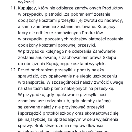
wyższej.
Kupujący, który nie odbierze zamówionych Produktów
w przypadku płatności „za pobraniem” zostanie
obciążony kosztami przesyłki i jej zwrotu do nadawcy,
a samo Zamówienie zostanie anulowane. Kupujący,
który nie odbierze zamówionych Produktów
w przypadku pozostałych rodzajów płatności zostanie
obciążony kosztami ponownej przesyłki.
W przypadku kolejnego nie odebrania Zamówienie
zostanie anulowane, z zachowaniem prawa Sklepu
do obciążenia Kupującego kosztami wysyłek.
Przed odebraniem przesyłki z poczty należy
sprawdzić, czy opakowanie nie uległo uszkodzeniu
w transporcie. W szczególności należy zwrócić uwagę
na stan taśm lub plomb naklejonych na przesyłkę.
W przypadku, gdy opakowanie przesyłki nosi
znamiona uszkodzenia lub, gdy plomby (taśmy)
są zerwane należy nie przyjmować przesyłki
i sporządzić protokół szkody oraz skontaktować się
jak najszybciej ze Sprzedającym w celu wyjaśnienia
sprawy. Brak stwierdzenia nieprawidłowości
w zakresie stanu ilościowego lub jakościowego