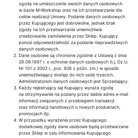
zgodę na umieszczenie swoich danych osobowych
w bazie M-Workshop oraz na ich przetwarzanie dla
celów realizacji Umowy. Podanie danych osobowych
przez Kupującego jest dobrowolne, jednak brak
zgody na ich przetwarzanie uniemożliwia
zrealizowanie zamówienia przez Sklep. Kupujący
ponosi odpowiedzialność za podanie nieprawdziwych
danych osobowych.
Dane osobowe są chronione zgodnie z Ustawą z dnia
29.08.1997 r. o ochronie danych osobowych (t.j. Dz.U.
Nr 101 z 2002 r., poz. 926 z późn. zm.) w sposób
uniemożliwiający dostęp do nich osób trzecich.
Administratorem danych osobowych jest Sprzedający.
Każdy rejestrujący się Kupujący wyraża zgodę
na otrzymywanie na podany przez siebie adres e-mail
informacji związanych z przebiegiem transakcji
oraz informacji handlowych o nowych produktach,
promocjach itp.
W przypadku wyrażenia przez Kupującego
dodatkowej zgody dane osobowe będą przetwarzane
przez Sklep w celu informowania Kupującego