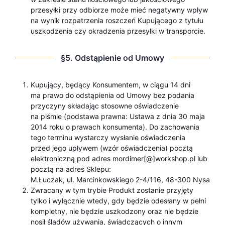
przesyłki przy odbiorze może mieć negatywny wpływ
na wynik rozpatrzenia roszczeń Kupującego z tytułu
uszkodzenia czy okradzenia przesyłki w transporcie.
§5. Odstąpienie od Umowy
Kupujący, będący Konsumentem, w ciągu 14 dni
ma prawo do odstąpienia od Umowy bez podania
przyczyny składając stosowne oświadczenie
na piśmie (podstawa prawna: Ustawa z dnia 30 maja
2014 roku o prawach konsumenta). Do zachowania
tego terminu wystarczy wysłanie oświadczenia
przed jego upływem (wzór oświadczenia) pocztą
elektroniczną pod adres mordimer[@]workshop.pl lub
pocztą na adres Sklepu:
M.Łuczak, ul. Marcinkowskiego 2-4/116, 48-300 Nysa
Zwracany w tym trybie Produkt zostanie przyjęty
tylko i wyłącznie wtedy, gdy będzie odesłany w pełni
kompletny, nie będzie uszkodzony oraz nie będzie
nosił śladów używania, świadczących o innym