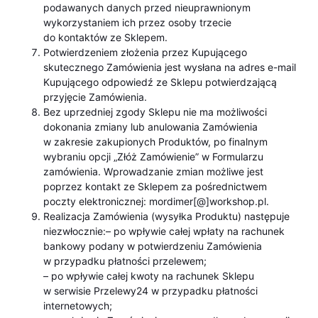
podawanych danych przed nieuprawnionym
wykorzystaniem ich przez osoby trzecie
do kontaktów ze Sklepem.
Potwierdzeniem złożenia przez Kupującego
skutecznego Zamówienia jest wysłana na adres e-mail
Kupującego odpowiedź ze Sklepu potwierdzającą
przyjęcie Zamówienia.
Bez uprzedniej zgody Sklepu nie ma możliwości
dokonania zmiany lub anulowania Zamówienia
w zakresie zakupionych Produktów, po finalnym
wybraniu opcji „Złóż Zamówienie” w Formularzu
zamówienia. Wprowadzanie zmian możliwe jest
poprzez kontakt ze Sklepem za pośrednictwem
poczty elektronicznej: mordimer[@]workshop.pl.
Realizacja Zamówienia (wysyłka Produktu) następuje
niezwłocznie:– po wpływie całej wpłaty na rachunek
bankowy podany w potwierdzeniu Zamówienia
w przypadku płatności przelewem;
– po wpływie całej kwoty na rachunek Sklepu
w serwisie Przelewy24 w przypadku płatności
internetowych;