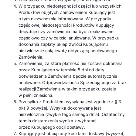
W przypadku niedostępności części lub wszystkich
Produktów objętych Zamówieniem Kupujący jest
o tym niezwłocznie informowany. W przypadku
częściowej niedostępności Produktów Kupujący
decyduje czy zamówienia ma być zrealizowane
częściowo czy w całości anulowane. W przypadku
dokonania zapłaty Sklep zwróci Kupującemu
niezwłocznie całą kwotę dotyczącą anulowanego
Zamówienia.
Zamówienie, za które płatność nie została dokonana
przez Kupującego w terminie 5 dni od daty
potwierdzenia Zamówienia będzie automatycznie
anulowane. Odpowiedzialność Sprzedającego za brak
realizacji Zamówienia w takim przypadku zostaje
w pełni zniesiona.
Przesyłka z Produktem wysyłana jest zgodnie z § 3
pkt 9 powyżej. Wysyłka dokonywana jest
niezwłocznie (zwykle tego samego dnia). Ostateczny
termin dostarczenia wynika z wybranej
przez Kupującego opcji dostawy.
Kupujący jest obciążany kosztami dostawy (wysyłki),