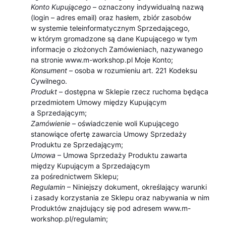
Konto Kupującego
– oznaczony indywidualną nazwą
(login – adres email) oraz hasłem, zbiór zasobów
w systemie teleinformatycznym Sprzedającego,
w którym gromadzone są dane Kupującego w tym
informacje o złożonych Zamówieniach, nazywanego
na stronie www.m-workshop.pl Moje Konto;
Konsument
– osoba w rozumieniu art. 221 Kodeksu
Cywilnego.
Produkt
– dostępna w Sklepie rzecz ruchoma będąca
przedmiotem Umowy między Kupującym
a Sprzedającym;
Zamówienie
– oświadczenie woli Kupującego
stanowiące ofertę zawarcia Umowy Sprzedaży
Produktu ze Sprzedającym;
Umowa
– Umowa Sprzedaży Produktu zawarta
między Kupującym a Sprzedającym
za pośrednictwem Sklepu;
Regulamin
– Niniejszy dokument, określający warunki
i zasady korzystania ze Sklepu oraz nabywania w nim
Produktów znajdujący się pod adresem www.m-
workshop.pl/regulamin;