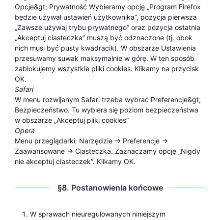
Opcje&gt; Prywatność Wybieramy opcję „Program Firefox
będzie używał ustawień użytkownika”, pozycja pierwsza
„Zawsze używaj trybu prywatnego” oraz pozycja ostatnia
„Akceptuj ciasteczka” muszą być odznaczone (tj. obok
nich musi być pusty kwadracik). W obszarze Ustawienia
przesuwamy suwak maksymalnie w górę. W ten sposób
zablokujemy wszystkie pliki cookies. Klikamy na przycisk
OK.
Safari
W menu rozwijanym Safari trzeba wybrać Preferencje&gt;
Bezpieczeństwo. Tu wybiera się poziom bezpieczeństwa
w obszarze „Akceptuj pliki cookies”
Opera
Menu przeglądarki: Narzędzie -> Preferencje ->
Zaawansowane -> Ciasteczka. Zaznaczamy opcję „Nigdy
nie akceptuj ciasteczek”. Klikamy OK.
§8. Postanowienia końcowe
W sprawach nieuregulowanych niniejszym