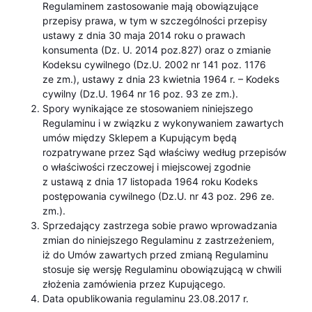
Regulaminem zastosowanie mają obowiązujące
przepisy prawa, w tym w szczególności przepisy
ustawy z dnia 30 maja 2014 roku o prawach
konsumenta (Dz. U. 2014 poz.827) oraz o zmianie
Kodeksu cywilnego (Dz.U. 2002 nr 141 poz. 1176
ze zm.), ustawy z dnia 23 kwietnia 1964 r. – Kodeks
cywilny (Dz.U. 1964 nr 16 poz. 93 ze zm.).
Spory wynikające ze stosowaniem niniejszego
Regulaminu i w związku z wykonywaniem zawartych
umów między Sklepem a Kupującym będą
rozpatrywane przez Sąd właściwy według przepisów
o właściwości rzeczowej i miejscowej zgodnie
z ustawą z dnia 17 listopada 1964 roku Kodeks
postępowania cywilnego (Dz.U. nr 43 poz. 296 ze.
zm.).
Sprzedający zastrzega sobie prawo wprowadzania
zmian do niniejszego Regulaminu z zastrzeżeniem,
iż do Umów zawartych przed zmianą Regulaminu
stosuje się wersję Regulaminu obowiązującą w chwili
złożenia zamówienia przez Kupującego.
Data opublikowania regulaminu 23.08.2017 r.