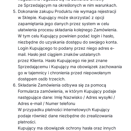
ze Sprzedającym na określonych w nim warunkach.
Dokonanie zakupu Produktu nie wymaga rejestracji
w Sklepie. Kupujący może skorzystać z opcji
zapamiętania jego danych przez system w celu
ułatwienia procesu składania kolejnego Zamówienia.
W tym celu Kupujący powinien podać login i hasło,
niezbędne do uzyskania dostępu do swojego konta.
Login Kupującego to podany przez niego adres e-
mail. Hasło jest ciągiem znaków ustalanych
przez Klienta. Hasło Kupującego nie jest znane
Sprzedającemu i Kupujący ma obowiązek zachowania
go w tajemnicy i chronienia przed niepowołanym
dostępem osób trzecich.
Składanie Zamówienia odbywa się za pomocą
Formularza zamówienia, w którym Kupujący podaje
następujące dane: Imię Nazwisko / Adres wysyłki /
Adres e-mail / Numer telefonu
W przypadku płatności internetowych Kupujący
podaje również dane niezbędne do zrealizowania
płatności.
Kupujący ma obowiązek ochrony hasła oraz innych