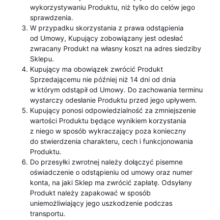
wykorzystywaniu Produktu, niż tylko do celów jego
sprawdzenia.
W przypadku skorzystania z prawa odstąpienia
od Umowy, Kupujący zobowiązany jest odesłać
zwracany Produkt na własny koszt na adres siedziby
Sklepu.
Kupujący ma obowiązek zwrócić Produkt
Sprzedającemu nie później niż 14 dni od dnia
w którym odstąpił od Umowy. Do zachowania terminu
wystarczy odesłanie Produktu przed jego upływem.
Kupujący ponosi odpowiedzialność za zmniejszenie
wartości Produktu będące wynikiem korzystania
z niego w sposób wykraczający poza konieczny
do stwierdzenia charakteru, cech i funkcjonowania
Produktu.
Do przesyłki zwrotnej należy dołączyć pisemne
oświadczenie o odstąpieniu od umowy oraz numer
konta, na jaki Sklep ma zwrócić zapłatę. Odsyłany
Produkt należy zapakować w sposób
uniemożliwiający jego uszkodzenie podczas
transportu.