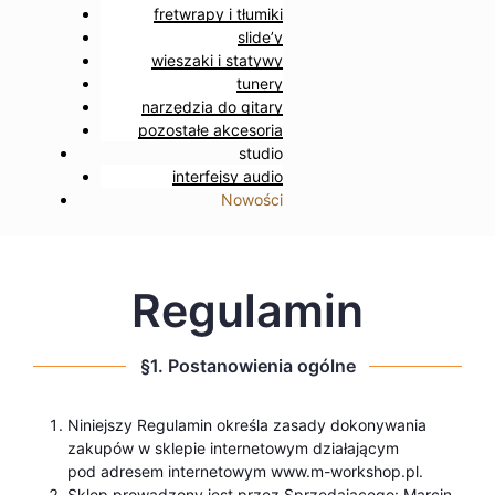
fretwrapy i tłumiki
slide’y
wieszaki i statywy
tunery
narzędzia do gitary
pozostałe akcesoria
studio
interfejsy audio
Nowości
Regulamin
§1. Postanowienia ogólne
Niniejszy Regulamin określa zasady dokonywania
zakupów w sklepie internetowym działającym
pod adresem internetowym www.m-workshop.pl.
Sklep prowadzony jest przez Sprzedającego: Marcin