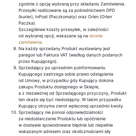
zgodnie z opcją wybraną przy składaniu Zamówienia.
Przesyłki realizowane są za pośrednictwem DPD
(kurier), InPost (Paczkomaty) oraz Orlen (Orlen
Paczka).
Szczegółowe koszty przesyłek, w zależności
od wybranej opcji, wskazane są na
stronie
zamówienia
.
Na każdy sprzedany Produkt wystawiany jest
paragon lub Faktura VAT (według danych podanych
przez Kupującego).
Sprzedający po uprzednim poinformowaniu
Kupującego zastrzega sobie prawo odstąpienia
od Umowy, w przypadku gdy Kupujący dokona
zakupu Produktu dostępnego w Sklepie,
a z niezależnej od Sprzedającego przyczyny, Produkt
ten okaże się być niedostępny. W takim przypadku
Kupujący otrzyma zwrot wpłaconej uprzednio kwoty.
Sprzedający nie ponosi odpowiedzialności
za niedostarczenie Produktu lub opóźnienie
w dostawie spowodowane błędnie lub niepełnie
wskazanym adresem oraz okolicznościami siły