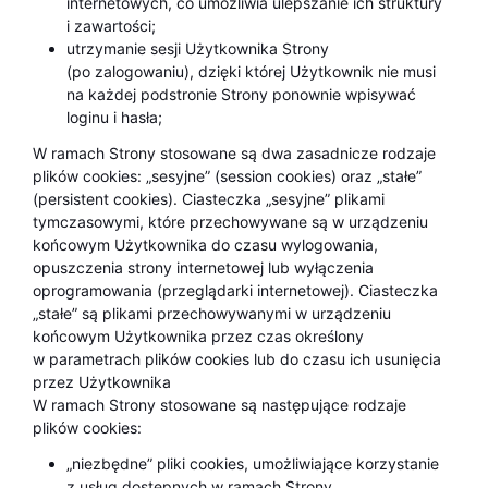
internetowych, co umożliwia ulepszanie ich struktury
i zawartości;
utrzymanie sesji Użytkownika Strony
(po zalogowaniu), dzięki której Użytkownik nie musi
na każdej podstronie Strony ponownie wpisywać
loginu i hasła;
W ramach Strony stosowane są dwa zasadnicze rodzaje
plików cookies: „sesyjne” (session cookies) oraz „stałe”
(persistent cookies). Ciasteczka „sesyjne” plikami
tymczasowymi, które przechowywane są w urządzeniu
końcowym Użytkownika do czasu wylogowania,
opuszczenia strony internetowej lub wyłączenia
oprogramowania (przeglądarki internetowej). Ciasteczka
„stałe” są plikami przechowywanymi w urządzeniu
końcowym Użytkownika przez czas określony
w parametrach plików cookies lub do czasu ich usunięcia
przez Użytkownika
W ramach Strony stosowane są następujące rodzaje
plików cookies:
„niezbędne” pliki cookies, umożliwiające korzystanie
z usług dostępnych w ramach Strony,