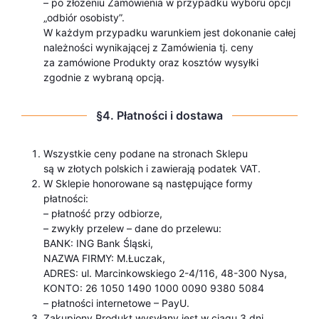
– po złożeniu Zamówienia w przypadku wyboru opcji
„odbiór osobisty”.
W każdym przypadku warunkiem jest dokonanie całej
należności wynikającej z Zamówienia tj. ceny
za zamówione Produkty oraz kosztów wysyłki
zgodnie z wybraną opcją.
§4. Płatności i dostawa
Wszystkie ceny podane na stronach Sklepu
są w złotych polskich i zawierają podatek VAT.
W Sklepie honorowane są następujące formy
płatności:
– płatność przy odbiorze,
– zwykły przelew – dane do przelewu:
BANK: ING Bank Śląski,
NAZWA FIRMY: M.Łuczak,
ADRES: ul. Marcinkowskiego 2-4/116, 48-300 Nysa,
KONTO: 26 1050 1490 1000 0090 9380 5084
– płatności internetowe – PayU.
Zakupiony Produkt wysyłany jest w ciągu 3 dni.