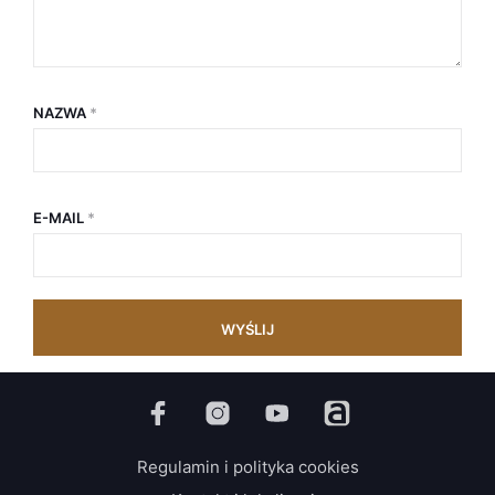
NAZWA
*
E-MAIL
*
Regulamin i polityka cookies