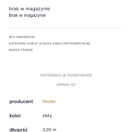
brak w magazynie
Brak w magazynie
SKU:
0990820091
KATEGORIE:
KABLE I ZŁĄCZA
,
KABLE INSTRUMENTALNE
MARKA:
FENDER
INFORMACJE DODATKOWE
OPINIE (4)
producent
Fender
kolor
złoty
długość
3,05 m