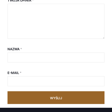
TWOJA OPINIA
*
NAZWA
*
E-MAIL
*