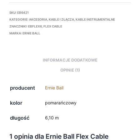
SKU:
EB6421
KATEGORIE:
AKCESORIA
,
KABLE I ZŁĄCZA
,
KABLE INSTRUMENTALNE
ZNACZNIKI:
EBFLEX6
,
FLEX CABLE
MARKA:
ERNIE BALL
INFORMACJE DODATKOWE
OPINIE (1)
producent
Ernie Ball
kolor
pomarańczowy
długość
6,10 m
1 opinia dla
Ernie Ball Flex Cable