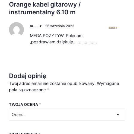
Orange kabel gitarowy /
instrumentalny 6.10 m
m……..r
–
26 września 2023
Oceniono
5
MEGA POZYTYW. Polecam
na 5
,pozdrawiam,dziękuję………………..
Dodaj opinię
Twój adres email nie zostanie opublikowany.
Wymagane
pola są oznaczone
*
TWOJA OCENA
*