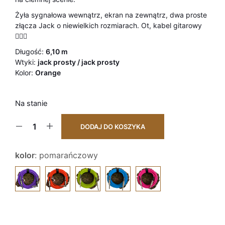
Żyła sygnałowa wewnątrz, ekran na zewnątrz, dwa proste
złącza Jack o niewielkich rozmiarach. Ot, kabel gitarowy
💁🏻‍♂️
Długość:
6,10 m
Wtyki:
jack prosty / jack prosty
Kolor:
Orange
Na stanie
DODAJ DO KOSZYKA
kolor
:
pomarańczowy