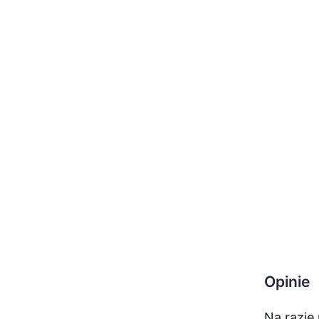
Opinie
Na razie 