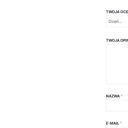
TWOJA OC
TWOJA OPI
NAZWA
*
E-MAIL
*