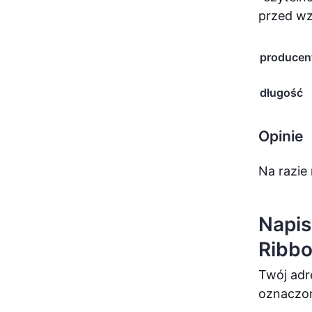
przed wz
producen
długość
Opinie
Na razie 
Napis
Ribbo
Twój adr
oznaczo