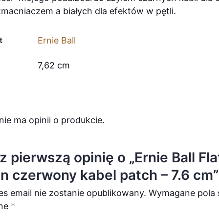
macniaczem a białych dla efektów w pętli.
t
Ernie Ball
7,62 cm
nie ma opinii o produkcie.
z pierwszą opinię o „Ernie Ball Fla
n czerwony kabel patch – 7.6 cm”
es email nie zostanie opublikowany.
Wymagane pola 
ne
*