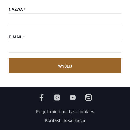
NAZWA
*
E-MAIL
*
Regulamin i polityka cookies
Kontakt i lokalizacja