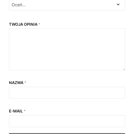
TWOJA OPINIA
*
NAZWA
*
E-MAIL
*