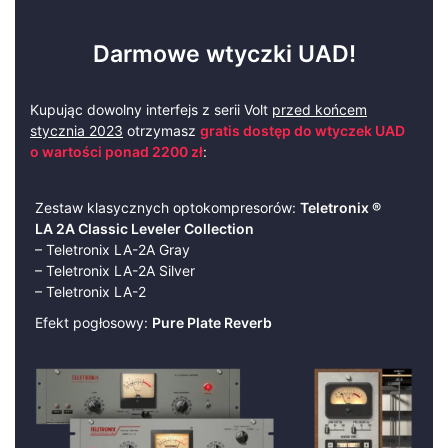
Darmowe wtyczki UAD!
Kupując dowolny interfejs z serii Volt
przed końcem
stycznia 2023
otrzymasz
gratis dostęp do wtyczek UAD
o wartości ponad 2200 zł
:
Zestaw klasycznych optokompresorów:
Teletronix ®
LA 2A Classic Leveler Collection
– Teletronix LA-2A Gray
– Teletronix LA-2A Silver
– Teletronix LA-2
Efekt pogłosowy:
Pure Plate Reverb