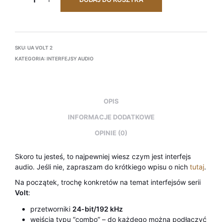
SKU:
UA VOLT 2
KATEGORIA:
INTERFEJSY AUDIO
OPIS
INFORMACJE DODATKOWE
OPINIE (0)
Skoro tu jesteś, to najpewniej wiesz czym jest interfejs
audio. Jeśli nie, zapraszam do krótkiego wpisu o nich
tutaj
.
Na początek, trochę konkretów na temat interfejsów serii
Volt
:
przetworniki
24-bit/192 kHz
wejścia typu “combo” – do każdego można podłączyć