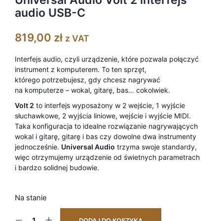
audio USB-C
819,00
zł
z VAT
Interfejs audio, czyli urządzenie, które pozwala połączyć
instrument z komputerem. To ten sprzęt,
którego potrzebujesz, gdy chcesz nagrywać
na komputerze – wokal, gitarę, bas… cokolwiek.
Volt 2
to interfejs wyposażony w 2 wejście, 1 wyjście
słuchawkowe, 2 wyjścia liniowe, wejście i wyjście MIDI.
Taka konfiguracja to idealne rozwiązanie nagrywających
wokal i gitarę, gitarę i bas czy dowolne dwa instrumenty
jednocześnie.
Universal Audio
trzyma swoje standardy,
więc otrzymujemy urządzenie od świetnych parametrach
i bardzo solidnej budowie.
Na stanie
DODAJ DO KOSZYKA