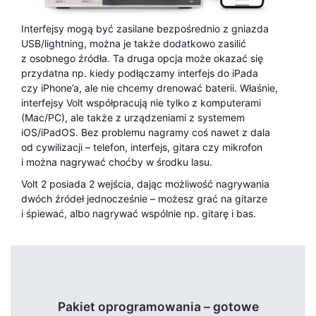
Interfejsy mogą być zasilane bezpośrednio z gniazda
USB/lightning, można je także dodatkowo zasilić
z osobnego źródła. Ta druga opcja może okazać się
przydatna np. kiedy podłączamy interfejs do iPada
czy iPhone’a, ale nie chcemy drenować baterii. Właśnie,
interfejsy Volt współpracują nie tylko z komputerami
(Mac/PC), ale także z urządzeniami z systemem
iOS/iPadOS. Bez problemu nagramy coś nawet z dala
od cywilizacji – telefon, interfejs, gitara czy mikrofon
i można nagrywać choćby w środku lasu.
Volt 2 posiada 2 wejścia, dając możliwość nagrywania
dwóch źródeł jednocześnie – możesz grać na gitarze
i śpiewać, albo nagrywać wspólnie np. gitarę i bas.
Pakiet oprogramowania – gotowe