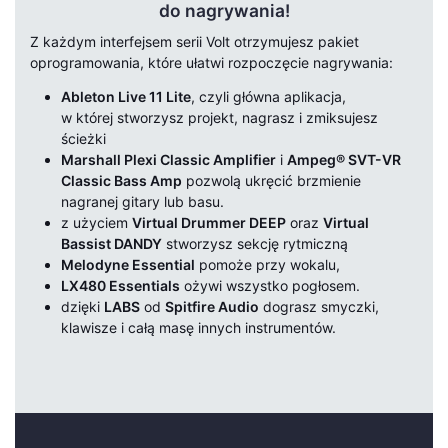
do nagrywania!
Z każdym interfejsem serii Volt otrzymujesz pakiet
oprogramowania, które ułatwi rozpoczęcie nagrywania:
Ableton Live 11 Lite
, czyli główna aplikacja,
w której stworzysz projekt, nagrasz i zmiksujesz
ścieżki
Marshall Plexi Classic Amplifier
i
Ampeg® SVT-VR
Classic Bass Amp
pozwolą ukręcić brzmienie
nagranej gitary lub basu.
z użyciem
Virtual Drummer DEEP
oraz
Virtual
Bassist DANDY
stworzysz sekcję rytmiczną
Melodyne Essential
pomoże przy wokalu,
LX480 Essentials
ożywi wszystko pogłosem.
dzięki
LABS
od
Spitfire Audio
dograsz smyczki,
klawisze i całą masę innych instrumentów.