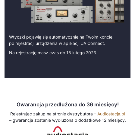
Wtyczki pojawią się automatycznie na Twoim koncie
po rejestracji urządzenia w aplikacji
UA Connec
t.
Na rejestrację masz czas do 15 lutego 2023.
Gwarancja przedłużona do 36 miesięcy!
Rejestrując zakup na stronie dystrybutora –
Audiostacja.pl
– gwarancja zostanie wydłużona o dodatkowe 12 miesięcy.