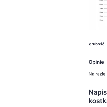
grubość
Opinie
Na razie 
Napis
kostk