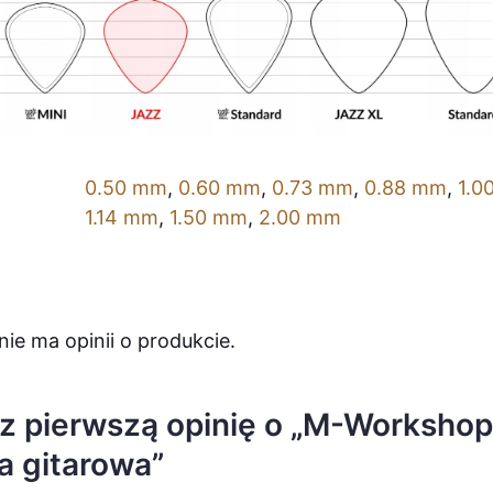
0.50 mm
,
0.60 mm
,
0.73 mm
,
0.88 mm
,
1.0
1.14 mm
,
1.50 mm
,
2.00 mm
nie ma opinii o produkcie.
z pierwszą opinię o „M-Workshop
a gitarowa”