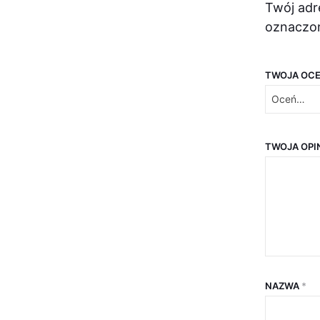
Twój adr
oznaczo
TWOJA OC
TWOJA OPI
NAZWA
*