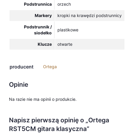
Podstrunnica
orzech
Markery
kropki na krawędzi podstrunnicy
Podstrunnik /
plastikowe
siodełko
Klucze
otwarte
producent
Ortega
Opinie
Na razie nie ma opinii o produkcie.
Napisz pierwszą opinię o „Ortega
RST5CM gitara klasyczna”