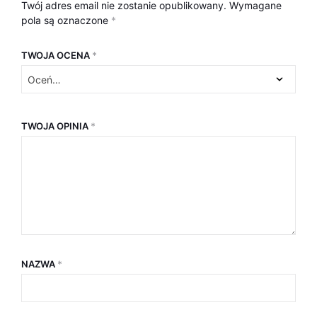
Twój adres email nie zostanie opublikowany.
Wymagane
pola są oznaczone
*
TWOJA OCENA
*
TWOJA OPINIA
*
NAZWA
*