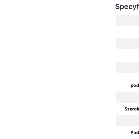
Specyf
pod
Szerok
Pod