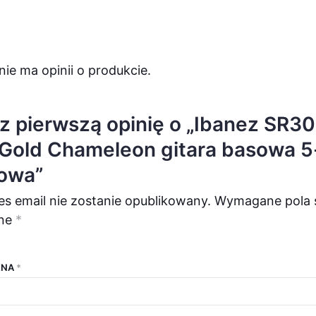
nie ma opinii o produkcie.
z pierwszą opinię o „Ibanez SR3
Gold Chameleon gitara basowa 5
owa”
es email nie zostanie opublikowany.
Wymagane pola 
ne
*
ENA
*