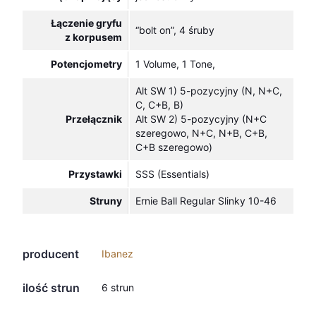
Łączenie gryfu
“bolt on”, 4 śruby
z korpusem
Potencjometry
1 Volume, 1 Tone,
Alt SW 1) 5-pozycyjny (N, N+C,
C, C+B, B)
Przełącznik
Alt SW 2) 5-pozycyjny (N+C
szeregowo, N+C, N+B, C+B,
C+B szeregowo)
Przystawki
SSS (Essentials)
Struny
Ernie Ball Regular Slinky 10-46
producent
Ibanez
ilość strun
6 strun