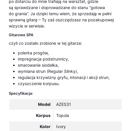
po dotarciu do mnie trafiają na warsztat, gdzie
są sprawdzane i doprowadzane do stanu “gotowa
do grania”. Ja dzięki temu wiem, że sprzedaję w pełni
sprawną gitarę – Ty zaś oszczędzasz na pozakupowej
wizycie w serwisie.
Gitarowe SPA
czyli co zostało zrobione w tej gitarze:
polerka progów,
impregnacja podstrunnicy,
smarowanie siodełka,
wymiana strun (Regular Slinky),
regulacja krzywizny gryfu, intonacji i akcji strun,
czyszczenie korpusu.
Specyfikacja:
Model
AZES31
Korpus
Topola
Kolor
Ivory