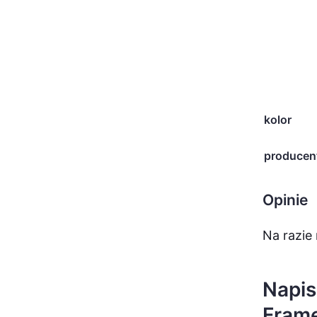
kolor
producen
Opinie
Na razie 
Napis
Frame