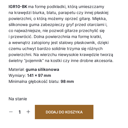
IGR10-BK
ma formę podkładki, którą umieszczamy
na krawędzi biurka, blatu, parapetu czy innej płaskiej
powierzchni, o którą możemy oprzeć gitarę. Miękka,
silikonowa guma zabezpieczy gryf przed otarciami i,
co najważniejsze, nie pozwoli gitarze przechylić się
i przewrócić. Dolna powierzchnia ma formę kratki,
a wewnątrz zatopiony jest stalowy płaskownik, dzięki
czemu uchwyt bardzo solidnie trzyma się różnych
powierzchni. Na wierzchu niewysokie krawędzie tworzą
świetny “pojemnik” na kostki czy inne drobne akcesoria.
Materiał:
guma silikonowa
Wymiary:
141 x 97 mm
Minimalna głębokość blatu:
98 mm
Na stanie
DODAJ DO KOSZYKA