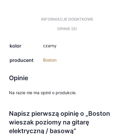
INFORMACJE DODATKOWE
OPINIE (0)
kolor
czarny
producent
Boston
Opinie
Na razie nie ma opinii o produkcie.
Napisz pierwszą opinię o „Boston
wieszak poziomy na gitarę
elektryczną / basową”