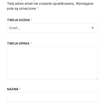
Twój adres email nie zostanie opublikowany.
Wymagane
pola są oznaczone
*
TWOJA OCENA
*
TWOJA OPINIA
*
NAZWA
*