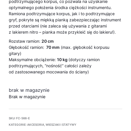
podtrzymującego korpus, co pozwala na uzyskanie
optymalnego położenia środka ciężkości instrumentu.
Ramiona podtrzymujące korpus, jak i to podtrzymujące
gryf, pokryte są miękką pianką zabezpieczając instrument
przed otarciami (nie zaleca się używania z gitarami
z lakierem nitro – pianka może przykleić się do lakieru!).
Rozstaw ramion:
20 cm
Głębokość ramion:
70 mm
(max. głębokość korpusu
gitary)
Maksymalne obciążenie:
10 kg
(dotyczy ramion
podtrzymujących, “nośność” całości zależy
od zastosowanego mocowania do ściany)
brak w magazynie
Brak w magazynie
SKU:
FC-566-E
KATEGORIE:
AKCESORIA
,
WIESZAKI I STATYWY