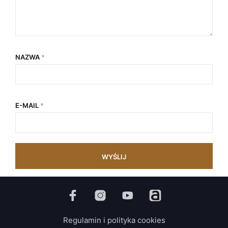
NAZWA
*
E-MAIL
*
Regulamin i polityka cookies