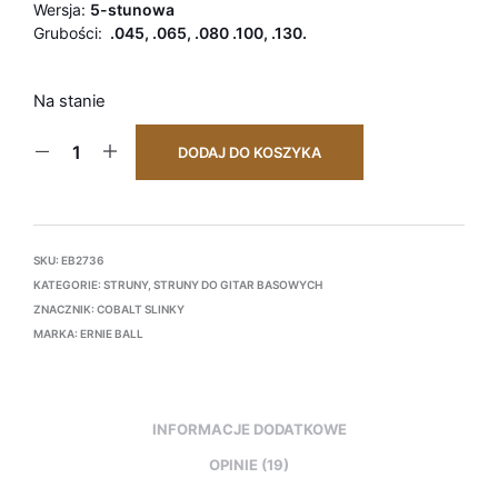
Wersja:
5-stunowa
Grubości:
.045, .065, .080 .100, .130.
Na stanie
DODAJ DO KOSZYKA
SKU:
EB2736
KATEGORIE:
STRUNY
,
STRUNY DO GITAR BASOWYCH
ZNACZNIK:
COBALT SLINKY
MARKA:
ERNIE BALL
INFORMACJE DODATKOWE
OPINIE (19)