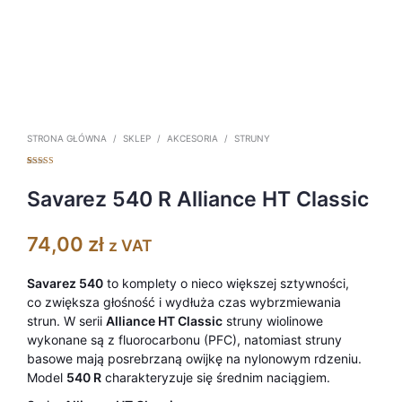
STRONA GŁÓWNA
/
SKLEP
/
AKCESORIA
/
STRUNY
Oceniony
6
5.00
na 5 na
podstawie
Savarez 540 R Alliance HT Classic
ocen
klientów
74,00
zł
z VAT
Savarez 540
to komplety o nieco większej sztywności,
co zwiększa głośność i wydłuża czas wybrzmiewania
strun. W serii
Alliance HT Classic
struny wiolinowe
wykonane są z fluorocarbonu (PFC), natomiast struny
basowe mają posrebrzaną owijkę na nylonowym rdzeniu.
Model
540 R
charakteryzuje się średnim naciągiem.