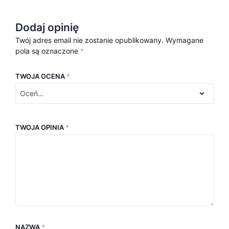
Dodaj opinię
Twój adres email nie zostanie opublikowany.
Wymagane
pola są oznaczone
*
TWOJA OCENA
*
TWOJA OPINIA
*
NAZWA
*