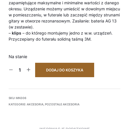
zapamiętujące maksymalne i minimalne wartości z danego
okresu. Urządzenie możemy umieścić w dowolnym miejscu
w pomieszczeniu, w futerale lub zaczepić między strunami
gitary w otworze rezonansowym. Zasilanie: bateria AG 13
(w zestawie).
–
klips
– do którego montujemy jedno z w.w. urządzeń.
Przyczepiany do futerału solidną taśmą 3M.
Na stanie
DODAJ DO KOSZYKA
SKU:
MN306
KATEGORIE:
AKCESORIA
,
POZOSTAŁE AKCESORIA