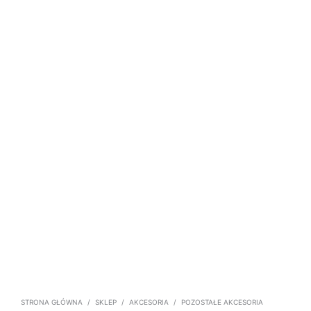
STRONA GŁÓWNA
/
SKLEP
/
AKCESORIA
/
POZOSTAŁE AKCESORIA