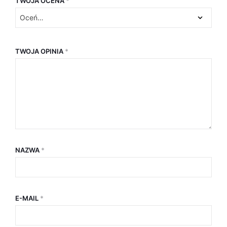
TWOJA OCENA
*
TWOJA OPINIA
*
NAZWA
*
E-MAIL
*