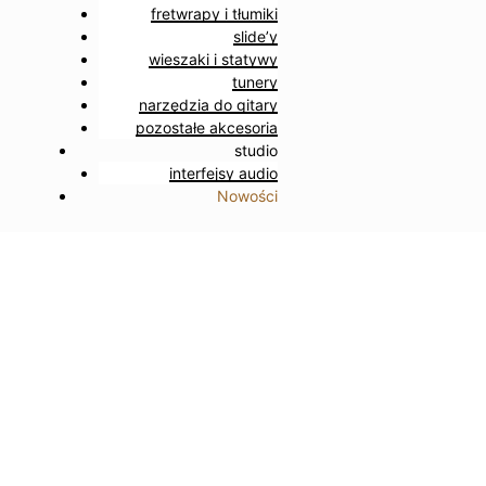
fretwrapy i tłumiki
slide’y
wieszaki i statywy
tunery
narzędzia do gitary
pozostałe akcesoria
studio
interfejsy audio
Nowości