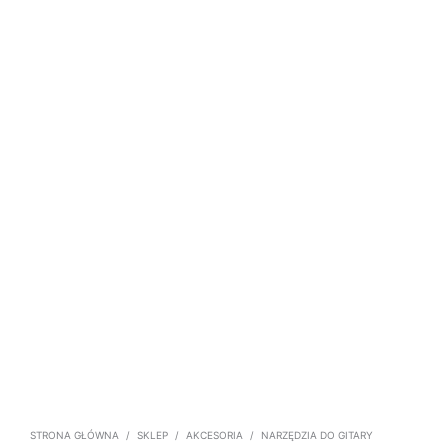
STRONA GŁÓWNA
/
SKLEP
/
AKCESORIA
/
NARZĘDZIA DO GITARY