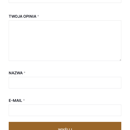
TWOJA OPINIA
*
NAZWA
*
E-MAIL
*