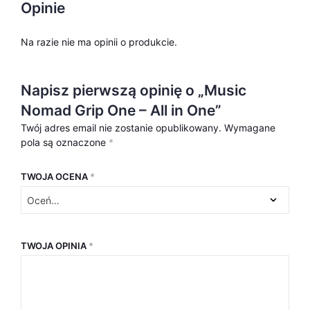
Opinie
Na razie nie ma opinii o produkcie.
Napisz pierwszą opinię o „Music
Nomad Grip One – All in One”
Twój adres email nie zostanie opublikowany.
Wymagane
pola są oznaczone
*
TWOJA OCENA
*
TWOJA OPINIA
*