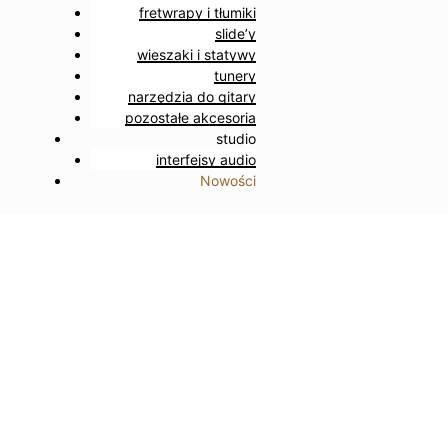
fretwrapy i tłumiki
slide’y
wieszaki i statywy
tunery
narzędzia do gitary
pozostałe akcesoria
studio
interfejsy audio
Nowości