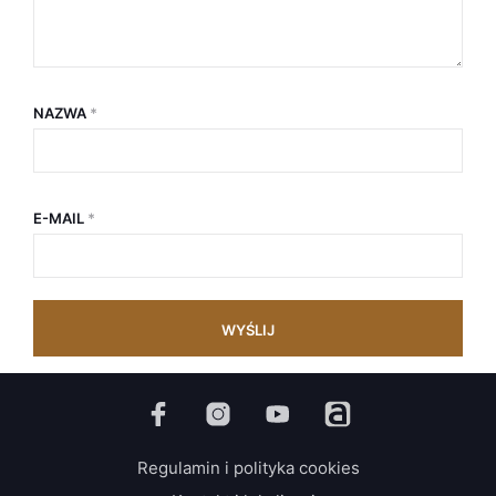
NAZWA
*
E-MAIL
*
Regulamin i polityka cookies