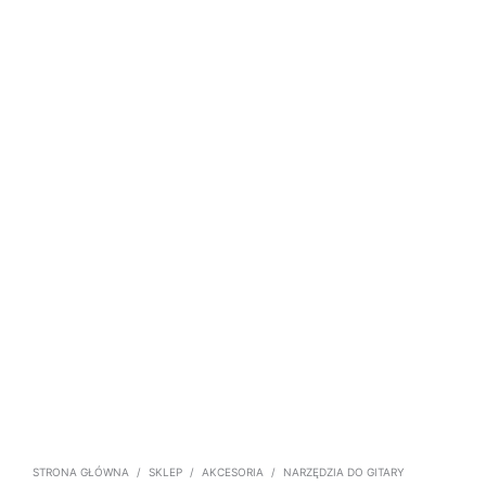
STRONA GŁÓWNA
/
SKLEP
/
AKCESORIA
/
NARZĘDZIA DO GITARY