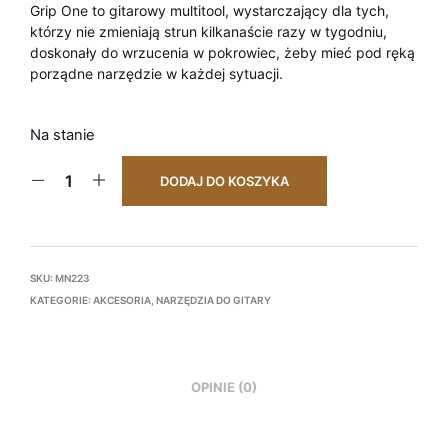
Grip One to gitarowy multitool, wystarczający dla tych,
którzy nie zmieniają strun kilkanaście razy w tygodniu,
doskonały do wrzucenia w pokrowiec, żeby mieć pod ręką
porządne narzędzie w każdej sytuacji.
Na stanie
DODAJ DO KOSZYKA
SKU:
MN223
KATEGORIE:
AKCESORIA
,
NARZĘDZIA DO GITARY
OPINIE (0)