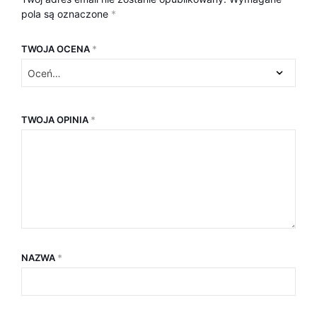
pola są oznaczone
*
TWOJA OCENA
*
TWOJA OPINIA
*
NAZWA
*