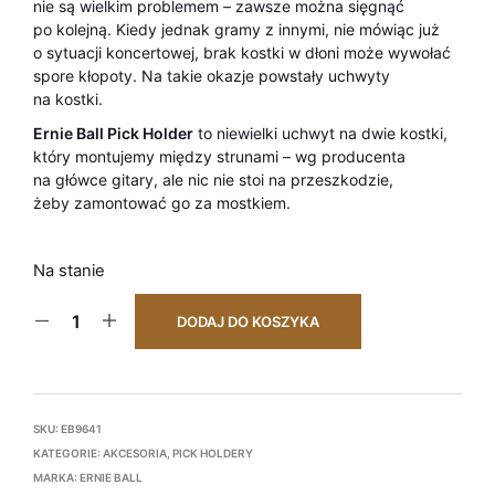
nie są wielkim problemem – zawsze można sięgnąć
po kolejną. Kiedy jednak gramy z innymi, nie mówiąc już
o sytuacji koncertowej, brak kostki w dłoni może wywołać
spore kłopoty. Na takie okazje powstały uchwyty
na kostki.
Ernie Ball Pick Holder
to niewielki uchwyt na dwie kostki,
który montujemy między strunami – wg producenta
na główce gitary, ale nic nie stoi na przeszkodzie,
żeby zamontować go za mostkiem.
Na stanie
DODAJ DO KOSZYKA
SKU:
EB9641
KATEGORIE:
AKCESORIA
,
PICK HOLDERY
MARKA:
ERNIE BALL