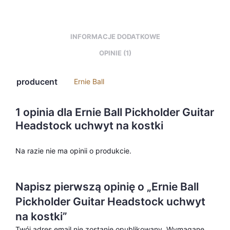
INFORMACJE DODATKOWE
OPINIE (1)
producent
Ernie Ball
1 opinia dla
Ernie Ball Pickholder Guitar
Headstock uchwyt na kostki
Na razie nie ma opinii o produkcie.
Napisz pierwszą opinię o „Ernie Ball
Pickholder Guitar Headstock uchwyt
na kostki”
Twój adres email nie zostanie opublikowany.
Wymagane