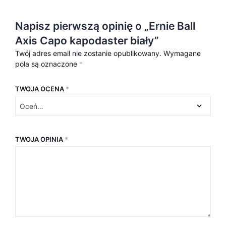
Napisz pierwszą opinię o „Ernie Ball
Axis Capo kapodaster biały”
Twój adres email nie zostanie opublikowany.
Wymagane
pola są oznaczone
*
TWOJA OCENA
*
TWOJA OPINIA
*