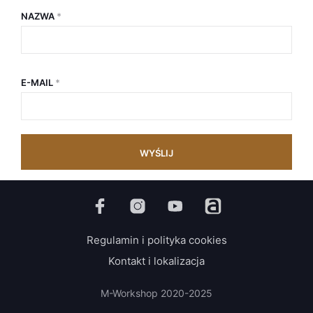
NAZWA
*
E-MAIL
*
Regulamin i polityka cookies
Kontakt i lokalizacja
M-Workshop 2020-2025