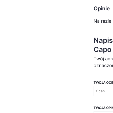
Opinie
Na razie 
Napis
Capo 
Twój adr
oznaczo
TWOJA OC
TWOJA OPI