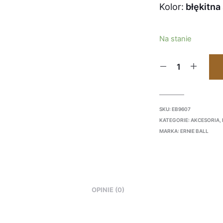
Kolor:
błękitna 
Na stanie
SKU:
EB9607
KATEGORIE:
AKCESORIA
,
MARKA:
ERNIE BALL
OPINIE (0)