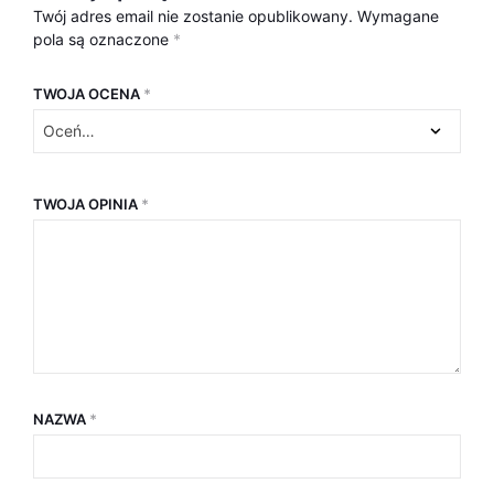
Twój adres email nie zostanie opublikowany.
Wymagane
pola są oznaczone
*
TWOJA OCENA
*
TWOJA OPINIA
*
NAZWA
*