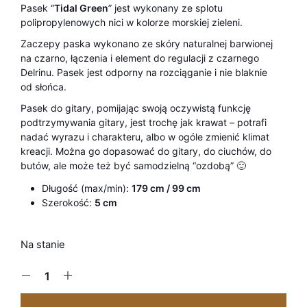
Pasek “
Tidal Green
” jest wykonany ze splotu
polipropylenowych nici w kolorze morskiej zieleni.
Zaczepy paska wykonano ze skóry naturalnej barwionej
na czarno, łączenia i element do regulacji z czarnego
Delrinu. Pasek jest odporny na rozciąganie i nie blaknie
od słońca.
Pasek do gitary, pomijając swoją oczywistą funkcję
podtrzymywania gitary, jest trochę jak krawat – potrafi
nadać wyrazu i charakteru, albo w ogóle zmienić klimat
kreacji. Można go dopasować do gitary, do ciuchów, do
butów, ale może też być samodzielną “ozdobą” 🙂
Długość (max/min):
179 cm / 99 cm
Szerokość:
5 cm
Na stanie