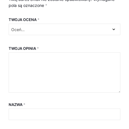
pola są oznaczone
*
TWOJA OCENA
*
TWOJA OPINIA
*
NAZWA
*