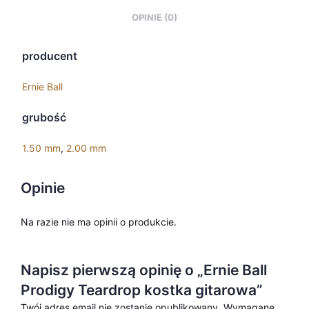
OPINIE (0)
producent
Ernie Ball
grubość
1.50 mm
,
2.00 mm
Opinie
Na razie nie ma opinii o produkcie.
Napisz pierwszą opinię o „Ernie Ball
Prodigy Teardrop kostka gitarowa”
Twój adres email nie zostanie opublikowany.
Wymagane